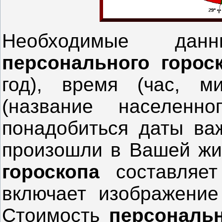
Необходимые дан
персонального горос
год), время (час, м
(название населенно
понадобиться даты ва
произошли в Вашей ж
гороскопа
составляе
включает изображен
Стоимость
персональн