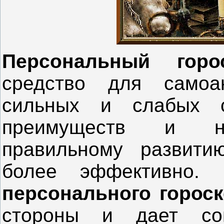
Персональный гор
средство для самоа
сильных и слабых с
преимуществ и нед
правильному развити
более эффективн
персонального горос
стороны и дает со