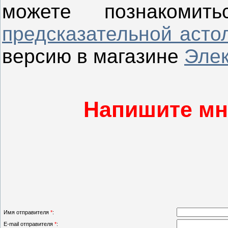
можете познакомить
предсказательной асто
версию в магазине
Элек
Напишите мне
Имя отправителя
*
:
E-mail отправителя
*
: