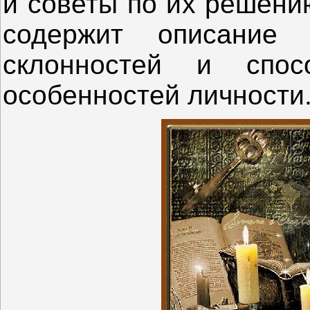
и советы по их решен
содержит описание 
склонностей и спосо
особенностей личности