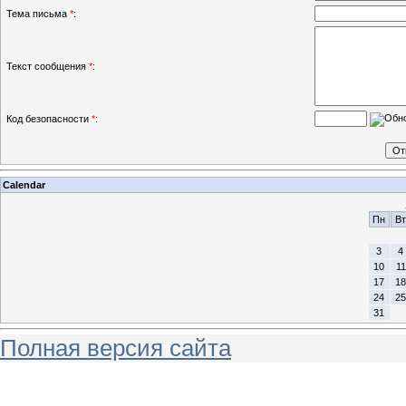
Тема письма
*
:
Текст сообщения
*
:
Код безопасности
*
:
Calendar
Пн
Вт
3
4
10
11
17
18
24
25
31
Полная версия сайта