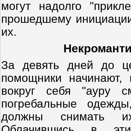
могут надолго "прикле
прошедшему инициации 
их.
Некроманти
За девять дней до ц
помощники начинают, г
вокруг себя "ауру с
погребальные одежды
должны снимать и
Облачившись в эт