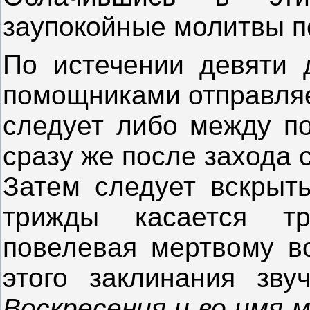
заупокойные молитвы п
По истечении девяти
помощниками отправляе
следует либо между по
сразу же после захода 
Затем следует вскрыть
трижды касается тр
повелевая мертвому во
этого заклинания звуч
Воскресения и во имя 