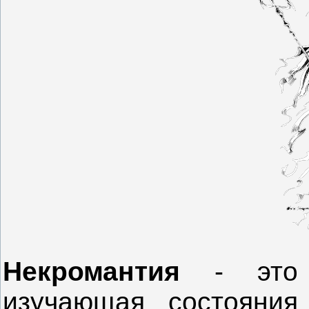
Некромантия
- это
изучающая состояни