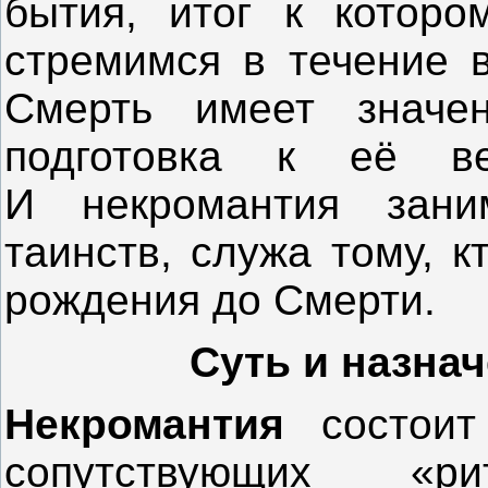
бытия, итог к которо
стремимся в течение в
Смерть имеет значе
подготовка к её ве
И некромантия зани
таинств, служа тому, 
рождения до Смерти.
Суть и назна
Некромантия
состои
сопутствующих «