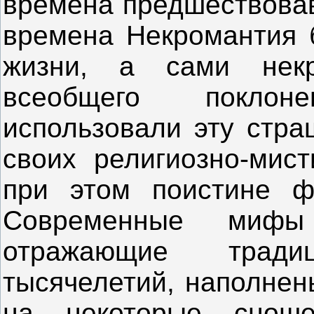
времена предшествовав
времена Некромантия 
жизни, а сами нек
всеобщего покло
использовали эту стра
своих религиозно-мист
при этом поистине фа
Современные мифы
отражающие трад
тысячелетий, наполне
на некоторые снош