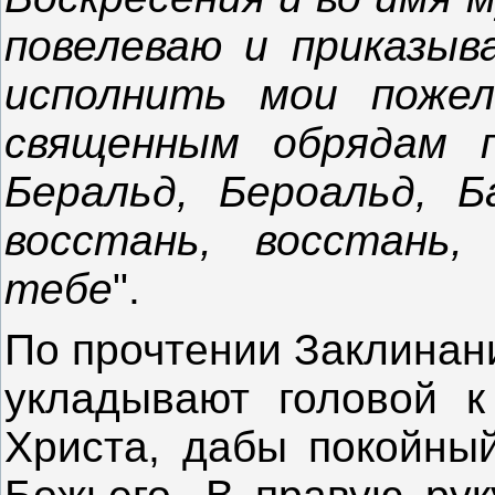
повелеваю и приказыва
исполнить мои пожел
священным обрядам п
Беральд, Бероальд, Ба
восстань, восстань,
тебе
".
По прочтении Заклинани
укладывают головой к 
Христа, дабы покойны