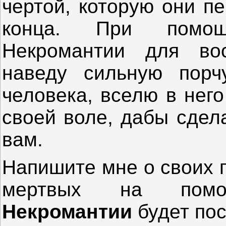
чертой, которую они п
конца. При помощ
Некромантии для во
наведу сильную порч
человека, вселю в нег
своей воле, дабы сдела
вам.
Напишите мне о своих 
мертвых на пом
Некромантии
будет по