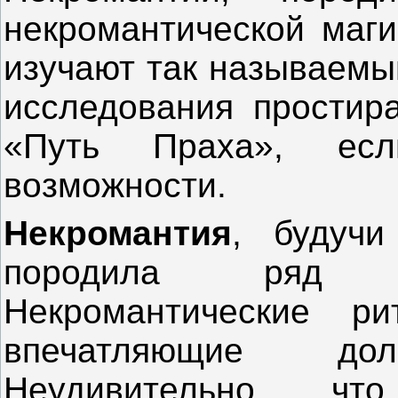
некромантической маги
изучают так называемы
исследования простир
«Путь Праха», ес
возможности.
Некромантия
, будучи
породила ряд р
Некромантические ри
впечатляющие дол
Неудивительно, чт