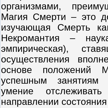
организмами, преиму
Магия Смерти – это до
изучающая Смерть как
Некромантия – наук
эмпирическая), ста
осуществления вполн
основе положений 
успешным занятиям 
умение отслеживат
направлении состояния 