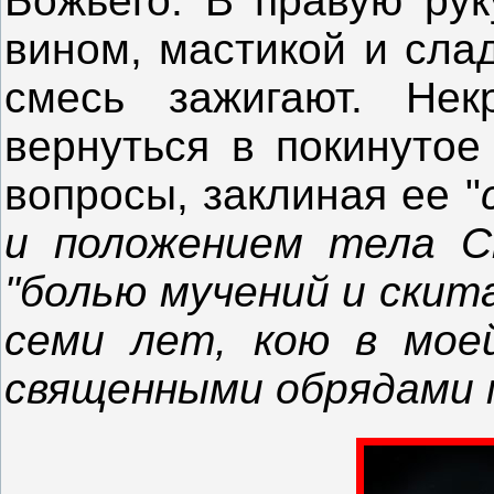
Божьего. В правую рук
вином, мастикой и сла
смесь зажигают. Нек
вернуться в покинутое
вопросы, заклиная ее "
и положением тела С
"болью мучений и скит
семи лет, кою в мое
священными обрядами 