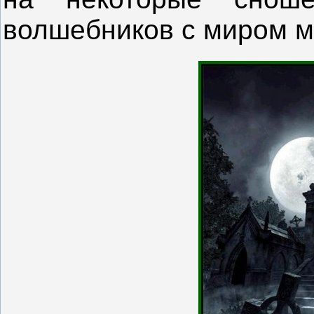
волшебников с миром м