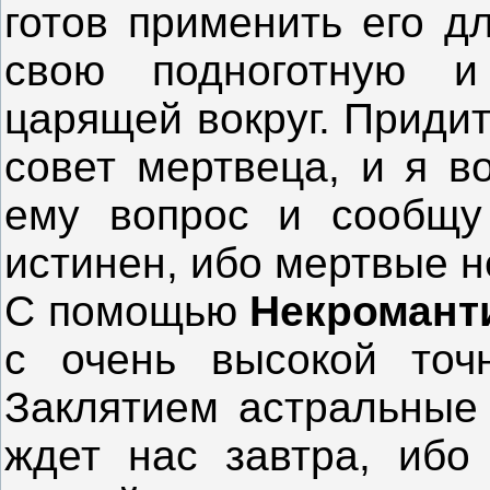
готов применить его д
свою подноготную и
царящей вокруг. Придит
совет мертвеца, и я в
ему вопрос и сообщу 
истинен, ибо мертвые не
С помощью
Некроман
с очень высокой точ
Заклятием астральные 
ждет нас завтра, ибо