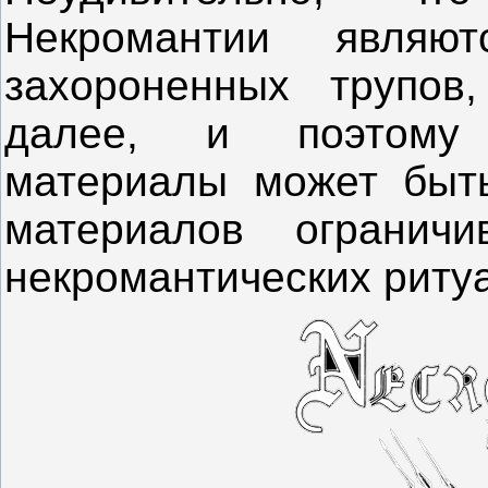
Некромантии явля
захороненных трупов
далее, и поэтому 
материалы может быть
материалов ограничи
некромантических риту