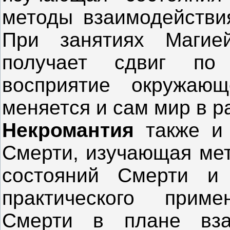
методы взаимодействи
При занятиях Магие
получает сдвиг по
восприятие окружающ
меняется и сам мир в р
Некромантия
также и
Смерти, изучающая мет
состояний Смерти и
практического прим
Смерти в плане вза