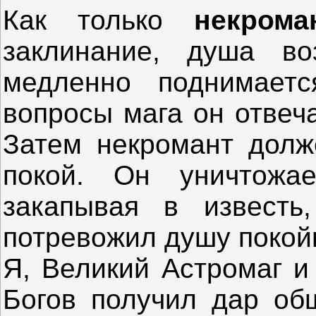
Как только
некром
заклинание, душа во
медленно поднимает
вопросы мага он отвеч
Затем некромант долж
покой. Он уничтожа
закапывая в известь
потревожил душу покой
Я, Великий Астромаг и
Богов получил дар об