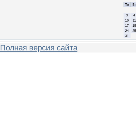
Пн
Вт
3
4
10
11
17
18
24
25
31
Полная версия сайта