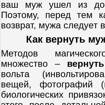
ваш муж ушел из дом
Поэтому, перед тем к
возврат, мужа следует 
Как вернуть му
Методов магическо
множество –
вернут
вольта (инвольтиров
вещей, фотографий (
биологических привязок
этого после детально