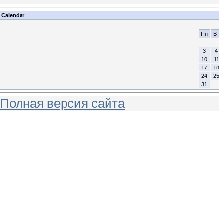
Calendar
Пн
Вт
3
4
10
11
17
18
24
25
31
Полная версия сайта