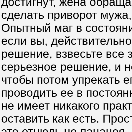
достигнут, жена обращае
сделать приворот мужа
Опытный маг в состоян
если вы, действительн
решение, взвесьте все з
серьезное решение, и н
чтобы потом упрекать е
проводить ее в постоян
не имеет никакого прак
оставить как есть. Прос
это отнюдь не панацея,