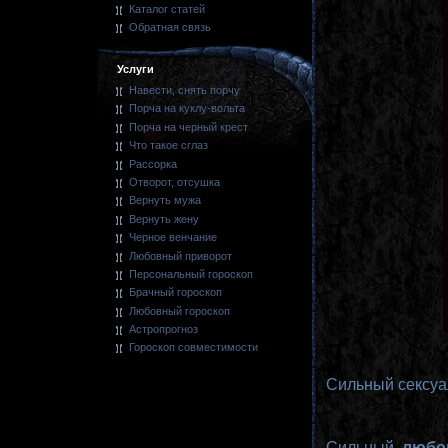
Каталог статей
Обратная связь
Услуги
Навести, снять порчу
Порча на куклу-вольта
Порча на черный крест
Что такое сглаз
Рассорка
Отворот, отсушка
Вернуть мужа
Вернуть жену
Черное венчание
Любовный приворот
Персональный гороскоп
Брачный гороскоп
Любовный гороскоп
Астропрогноз
Гороскоп совместимости
Сильный сексуа
Сильный
любо