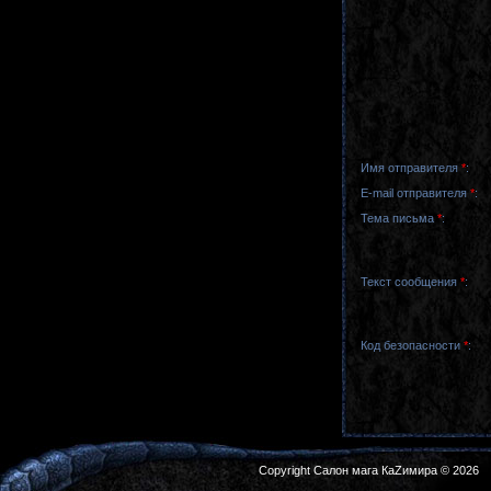
Имя отправителя
*
:
E-mail отправителя
*
:
Тема письма
*
:
Текст сообщения
*
:
Код безопасности
*
:
Copyright Салон мага КаZимира © 2026