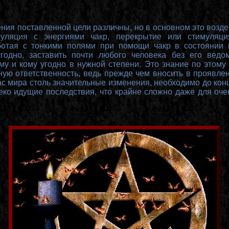
ния поставленной цели различны, но в основном это возде
уляция с энергиями чакр, перекрытие или стимуляц
аботая с тонкими полями при помощи чакр в состоянии 
годно, заставить почти любого человека без его ведо
му и кому угодно в нужной степени. Это знание по этому
ную ответственность, ведь прежде чем вносить в проявле
с мира столь значительные изменения, необходимо до кон
ко идущие последствия, что крайне сложно даже для оче