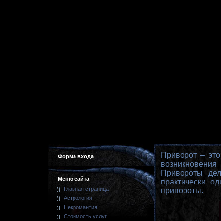
Приворот – это
Форма входа
возникновения
Привороты дел
Меню сайта
практически о
Главная страница
привороты.
Астрология
Некромантия
Стоимость услуг