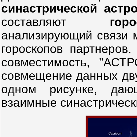
синастрической астр
составляют
гор
анализирующий связи 
гороскопов партнеров
совместимость, "АСТР
совмещение данных д
одном рисунке, даю
взаимные синастрическ