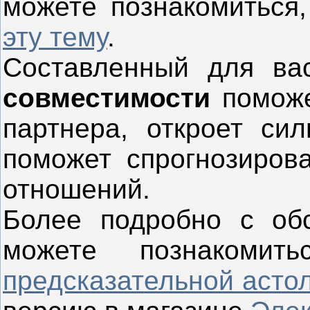
можете познакомиться
эту тему
.
Составленный для ва
совместимости
поможе
партнера, откроет си
поможет спрогнозиров
отношений.
Более подробно с об
можете познакоми
предсказательной асто