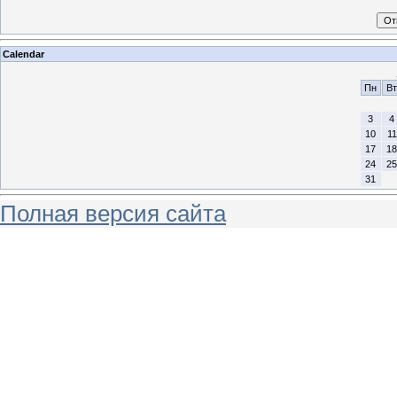
Calendar
Пн
Вт
3
4
10
11
17
18
24
25
31
Полная версия сайта