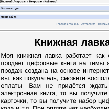
[
Великий Астромаг и Некромант КаZимир
]
Форма входа
Меню сайта
Главная страница
Астрология
Некрома
Книжная лавк
Моя книжная лавка работает как
продает цифровые книги на темы а
продаж создана на основе интернет
вы, как покупатель, сможете воспо
оплаты. Вам не придётся ждать
электронная книга, то вы получите
карточки, то вы получите набор ци
кода и т.п. При оплате нет необход