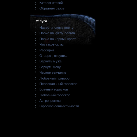
Каталог статей
Обратная связь
Услуги
Навести, снять порчу
Порча на куклу-вольта
Порча на черный крест
Что такое сглаз
Рассорка
Отворот, отсушка
Вернуть мужа
Вернуть жену
Черное венчание
Любовный приворот
Персональный гороскоп
Брачный гороскоп
Любовный гороскоп
Астропрогноз
Гороскоп совместимости