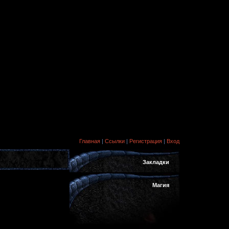
Главная
|
Ссылки
|
Регистрация
|
Вход
Закладки
Магия