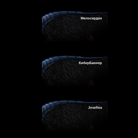
Милосердие
КиберБаннер
Josefina