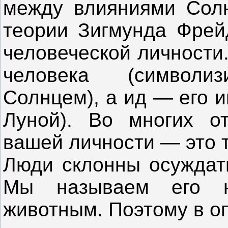
между влияниями Сол
теории Зигмунда Фрейд
человеческой личности
человека (символи
Солнцем), а ид — его 
Луной). Во многих о
вашей личности — это т
Л
юди склонны осуждат
Мы называем его не
животным. Поэтому в о