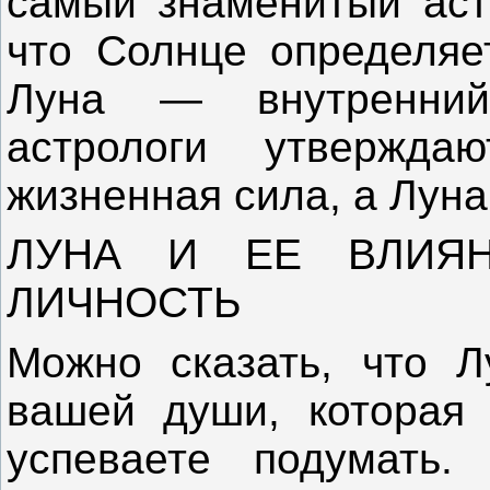
самый знаменитый астр
что Солнце определяе
Луна — внутренний
астрологи утвержд
жизненная сила, а Лун
ЛУНА И ЕЕ ВЛИЯН
ЛИЧНОСТЬ
Можно сказать, что Л
вашей души, которая 
успеваете подумать. 