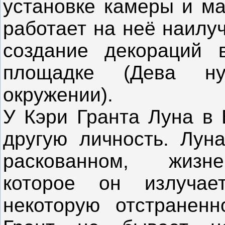
установке камеры и ма
работает на неё наилу
создание декораций 
площадке (Дева ну
окружении).
У Кэри Гранта Луна в 
другую личность. Лун
раскованном, жизне
которое он излуча
некоторую отстраненн