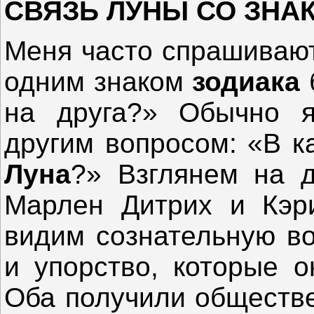
СВЯЗЬ ЛУНЫ СО ЗНА
Меня часто спрашивают
одним знаком
зодиака
на друга?» Обычно я
другим вопросом: «В к
Луна
?» Взглянем на д
Марлен Дитрих и Кэр
видим сознательную в
и упорство, которые о
Оба получили обществе