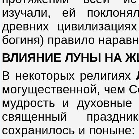
изучали, ей поклоня
древних цивилизациях
богиня) правило наравн
ВЛИЯНИЕ ЛУНЫ НА Ж
В некоторых религиях
могущественной, чем С
мудрость и духовные 
священный праздн
сохранилось и поныне: