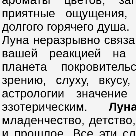
приятные ощущения, 
долгого горячего душа.
Луна неразрывно связа
вашей реакцией на о
планета покровител
зрению, слуху, вкусу
астрологии значение
эзотерическим.
Лу
младенчество, детство
и прошлое. Все эти с