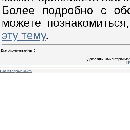
Более подробно с об
можете познакомиться
эту тему
.
Всего комментариев
:
0
Добавлять комментарии могу
[
Р
Полная версия сайта