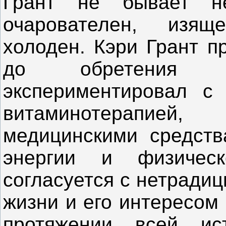
Грант не бывает не
очарователен, изящ
холоден. Кэри Грант п
до обретения по
экспериментировал с 
витаминотерапией
медицинскими средств
энергии и физичес
согласуется с нетради
жизни и его интересом
протяжении всей ис