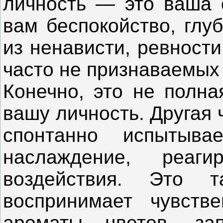
личность — это ваша с
вам беспокойство, глу
из ненависти, ревности
часто не признаваемых
Конечно, это не полна
вашу личность. Другая
спонтанно испытыва
наслаждение, реаг
воздействия. Это 
воспринимает чувст
ароматы цветов, за