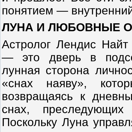
понятием — внутренний
ЛУНА И ЛЮБОВНЫЕ 
Астролог Лендис Найт 
— это дверь в подсо
лунная сторона лично
«снах наяву», кото
возвращаясь к дневны
снах, преследующих
Поскольку Луна управл