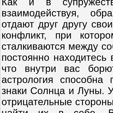
Как и в супружеств
взаимодействуя, об
отдают друг другу сво
конфликт, при котор
сталкиваются между со
постоянно находитесь 
что внутри вас борю
астрология способна 
знаки Солнца и Луны. 
отрицательные стороны
найти их в себе. В